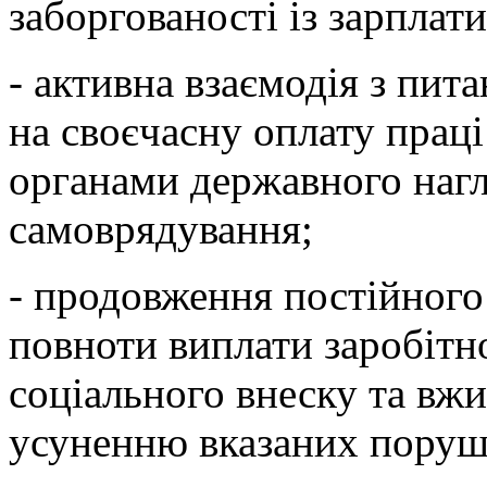
заборгованості із зарплати
- активна взаємодія з пита
на своєчасну оплату праці
органами державного нагл
самоврядування;
- продовження постійного
повноти виплати заробітн
соціального внеску та вжи
усуненню вказаних поруш