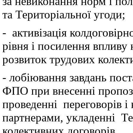
за невиконання норм і по
та Територіальної угоди;
- активізація колдоговірн
рівня і посилення впливу
розвиток трудових колекти
- лобіювання завдань пос
ФПО при внесенні пропози
проведенні переговорів і 
партнерами, укладенні Те
колективних договорів.