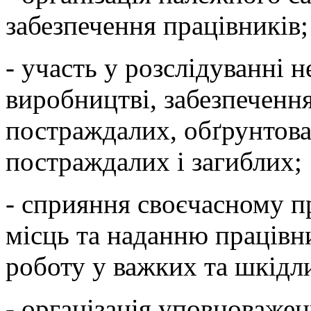
забезпечення працівників;
- участь у розслідуванні 
виробництві, забезпечення
постраждалих, обґрунтова
постраждалих і загиблих;
- сприяння своєчасному п
місць та наданню працівни
роботу у важких та шкідл
- організація уповноваже