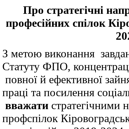
Про стратегічні нап
професійних спілок Кіро
20
З метою виконання завдан
Статуту ФПО, концентраці
повної й ефективної зайня
праці та посилення соціал
вважати
стратегічними н
профспілок Кіровоградсько