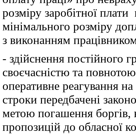
розміру заробітної плати 
мінімального розміру допл
з виконанням працівником
- здійснення постійного 
своєчасністю та повнотою 
оперативне реагування на
строки передбачені законо
метою погашення боргів, 
пропозицій до обласної ко