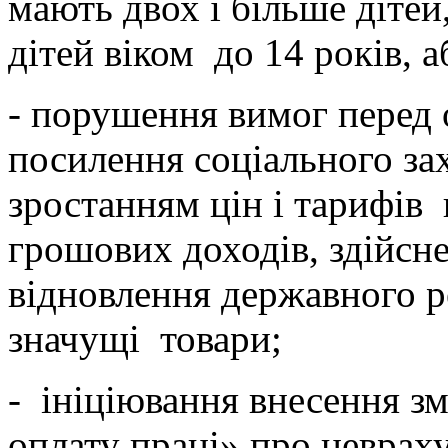
мають двох і більше дітей
дітей віком до 14 років, а
- порушення вимог перед 
посилення соціального зах
зростанням цін і тарифів 
грошових доходів, здійсн
відновлення державного р
значущі товари;
- ініціювання внесення з
оплату праці» про невра