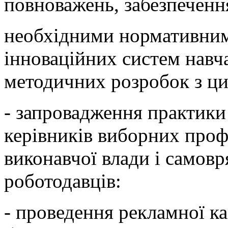
повноважень, забезпеченн
необхідними нормативним
інноваційних систем навч
методичних розробок з ци
- запровадження практики
керівників виборних проф
виконавчої влади і самов
роботодавців:
- проведення рекламної к