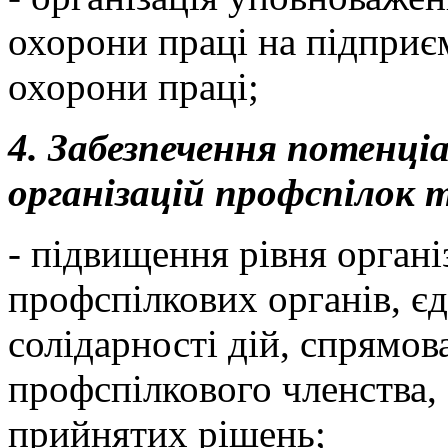
охорони праці на підприє
охорони праці;
4. Забезпечення потенці
організацій профспілок т
-
підвищення рівня органі
профспілкових органів, єд
солідарності дій, спрямов
профспілкового членства,
прийнятих рішень;