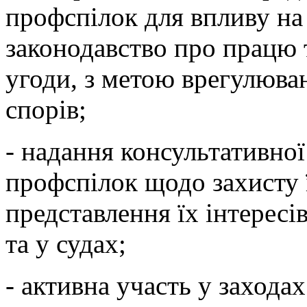
профспілок для впливу на
законодавство про працю т
угоди, з метою врегулюва
спорів;
- надання консультативно
профспілок щодо захисту 
представлення їх інтересів
та у судах;
- активна участь у заход