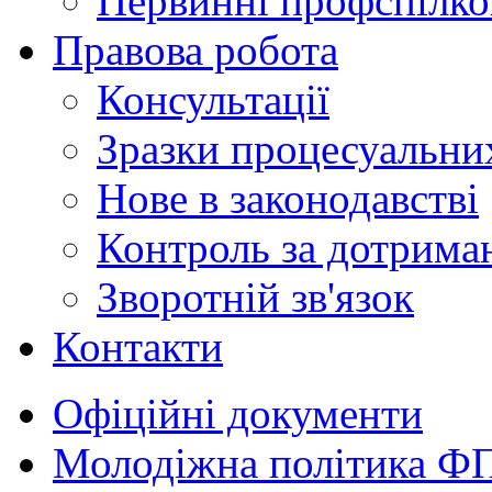
Первинні профспілков
Правова робота
Консультації
Зразки процесуальни
Нове в законодавстві
Контроль за дотрима
Зворотній зв'язок
Контакти
Офіційні документи
Молодіжна політика Ф