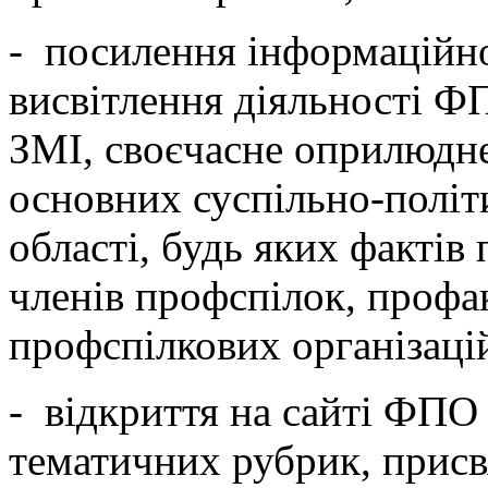
- посилення інформаційно
висвітлення діяльності ФП
ЗМІ, своєчасне оприлюдн
основних суспільно-політ
області, будь яких фактів
членів профспілок, профак
профспілкових організаці
- відкриття на сайті ФПО 
тематичних рубрик, присв