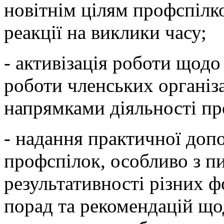
новітнім цілям профспілко
реакції на виклики часу;
- активізація роботи щод
роботи членських органі
напрямками діяльності пр
- надання практичної доп
профспілок, особливо з пи
результативності різних 
порад та рекомендацій щод