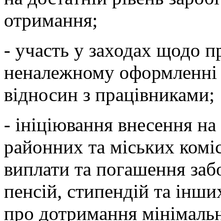
отримання;
- участь у заходах щодо пр
неналежному оформленні 
відносин з працівниками;
- ініціювання внесення на 
районних та міських комі
виплати та погашення забо
пенсій, стипендій та інш
про дотримання мінімальн