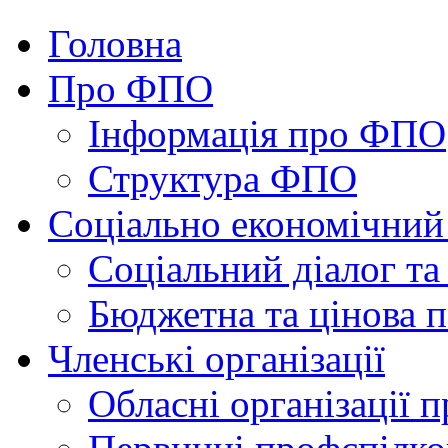
Головна
Про ФПО
Інформація про ФПО
Структура ФПО
Соціально економічний
Соціальний діалог та
Бюджетна та цінова п
Членські організації
Обласні організації 