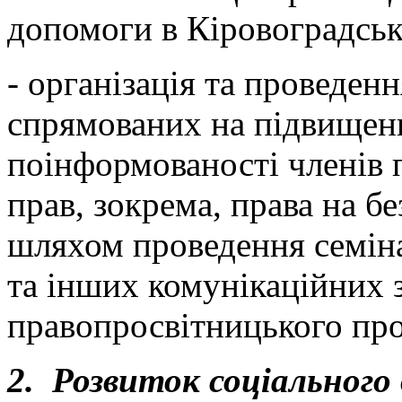
допомоги в Кіровоградські
- організація та проведенн
спрямованих на підвищенн
поінформованості членів 
прав, зокрема, права на б
шляхом проведення семінар
та інших комунікаційних з
правопросвітницького про
2. Розвиток соціального 