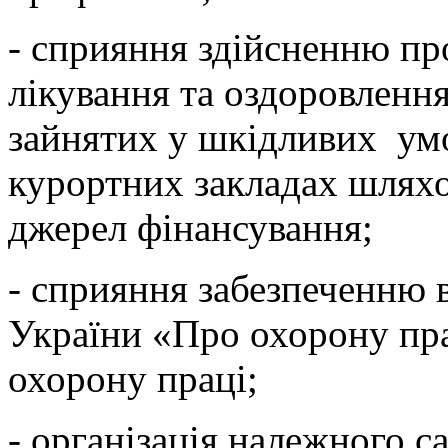
- сприяння здійсненню пр
лікування та оздоровлення
зайнятих у шкідливих умо
курортних закладах шлях
джерел фінансування;
- сприяння забезпеченню в
України «Про охорону пра
охорону праці;
- організація належного с