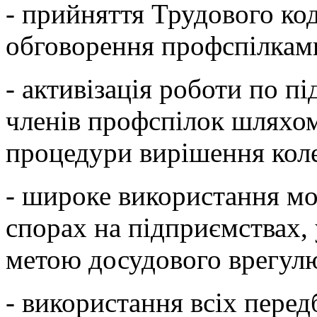
- прийняття Трудового ко
обговорення профспілкам
- активізація роботи по 
членів профспілок шляхо
процедури вирішення коле
- широке використання мо
спорах на підприємствах, 
метою досудового врегул
- використання всіх пере