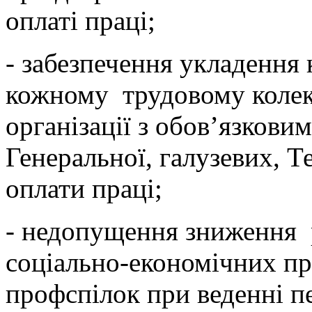
оплаті праці;
- забезпечення укладення 
кожному трудовому колект
організації з обов’язков
Генеральної, галузевих, Т
оплати праці;
- недопущення зниження р
соціально-економічних пра
профспілок при веденні п