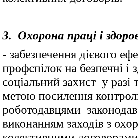
3. Охорона праці і здоро
-
забезпечення дієвого еф
профспілок на безпечні і з
соціальний захист у разі 
метою посилення контрол
роботодавцями законодавс
виконанням заходів з охо
колективними договорами