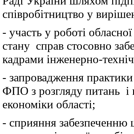
Раді України шляхом під
співробітництво у виріше
- участь у роботі обласно
стану справ стосовно заб
кадрами інженерно-техніч
- запровадження практики
ФПО з розгляду питань і
економіки області;
- сприяння забезпеченню 