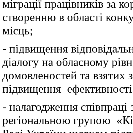
міграції працівників за ко
створенню в області кон
місць;
- підвищення відповідальн
діалогу на обласному рів
домовленостей та взятих 
підвищення ефективності 
- налагодження співпраці
регіональною групою «Кі