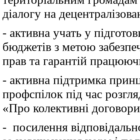
діалогу на децентралізова
- активна учать у підготов
бюджетів з метою забезпе
прав та гарантій працююч
- активна підтримка при
профспілок під час розгл
«Про колективні договори 
- посилення відповідально