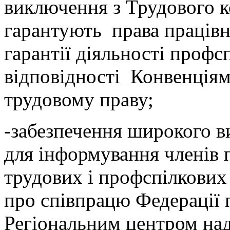
виключення з Трудового к
гарантують права працівни
гарантії діяльності профс
відповідності Конвенція
трудовому праву;
-забезпечення широкого в
для інформування членів 
трудових і профспілкови
про співпрацю Федерації 
Регіональним центром над