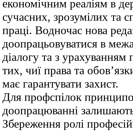
економічним реаліям в де
сучасних, зрозумілих та с
праці. Водночас нова реда
доопрацьовуватися в межа
діалогу та з урахуванням 
тих, чиї права та обовʼязк
має гарантувати захист.
Для профспілок принцип
доопрацюванні залишаютьс
Збереження ролі професій