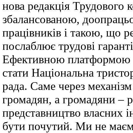
нова редакція Трудового 
збалансованою, доопрацьо
працівників і такою, що р
послаблює трудові гаранті
Ефективною платформою д
стати Національна тристо
рада. Саме через механі
громадян, а громадяни – р
представництво власних ін
бути почутий. Ми не має