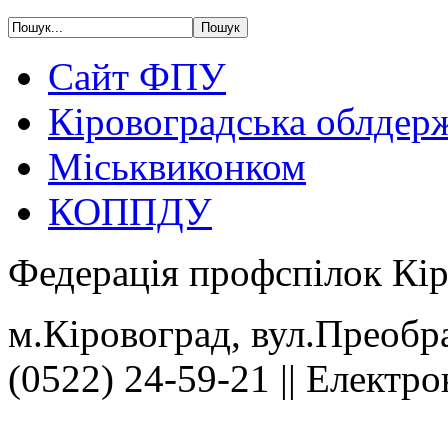
Сайт ФПУ
Кіровоградська облдер
Міськвиконком
КОППДУ
Федерація профспілок Кір
м.Кіровоград, вул.Преобра
(0522) 24-59-21 || Електр