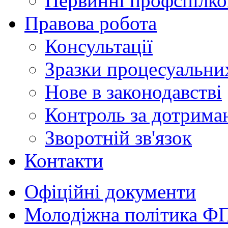
Первинні профспілков
Правова робота
Консультації
Зразки процесуальни
Нове в законодавстві
Контроль за дотрима
Зворотній зв'язок
Контакти
Офіційні документи
Молодіжна політика Ф