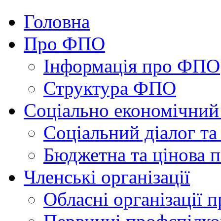
Головна
Про ФПО
Інформація про ФПО
Структура ФПО
Соціально економічний
Соціальний діалог та
Бюджетна та цінова п
Членські організації
Обласні організації 