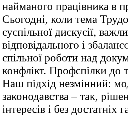
найманого працівника в п
Сьогодні, коли тема Труд
суспільної дискусії, важл
відповідального і збаланс
спільної роботи над доку
конфлікт. Профспілки до т
Наш підхід незмінний: мо
законодавства – так, ріше
інтересів і без достатніх г