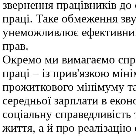
звернення працівників до
праці. Таке обмеження зву
унеможливлює ефективний
прав.
Окремо ми вимагаємо спр
праці – із прив'язкою мін
прожиткового мінімуму та
середньої зарплати в екон
соціальну справедливість 
життя, а й про реалізацію