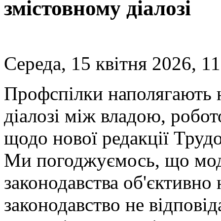
змістовному діалозі
Середа, 15 квітня 2026, 11
Профспілки наполягають н
діалозі між владою, робо
щодо нової редакції Труд
Ми погоджуємось, що мод
законодавства об'єктивно 
законодавство не відпові