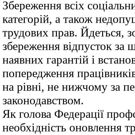
Збереження всіх соціальн
категорій, а також недоп
трудових прав. Йдеться, з
збереження відпусток за 
наявних гарантій і встано
попередження працівників
на рівні, не нижчому за 
законодавством.
Як голова Федерації проф
необхідність оновлення т