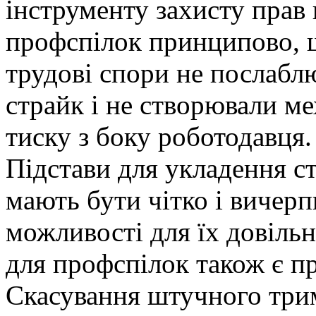
інструменту захисту прав
профспілок принципово, 
трудові спори не послабл
страйк і не створювали м
тиску з боку роботодавця.
Підстави для укладення с
мають бути чітко і вичерп
можливості для їх довіль
для профспілок також є 
Скасування штучного три