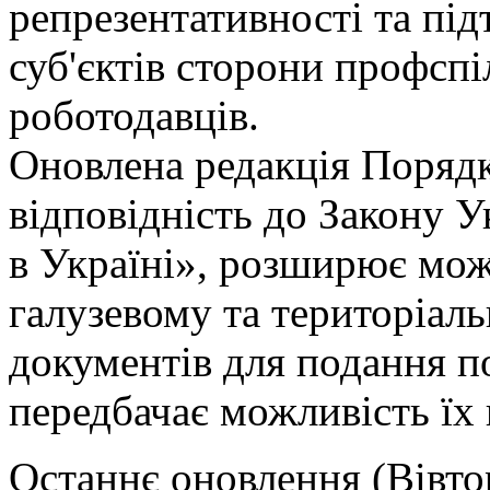
репрезентативності та пі
суб'єктів сторони профспі
роботодавців.
Оновлена редакція Поряд
відповідність до Закону У
в Україні», розширює мож
галузевому та територіаль
документів для подання п
передбачає можливість їх
Останнє оновлення (Вівтор