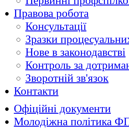
Первинні профспілков
Правова робота
Консультації
Зразки процесуальни
Нове в законодавстві
Контроль за дотрима
Зворотній зв'язок
Контакти
Офіційні документи
Молодіжна політика Ф