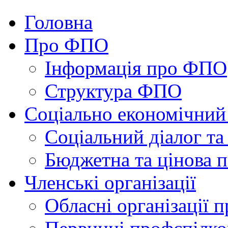
Головна
Про ФПО
Інформація про ФПО
Структура ФПО
Соціально економічний
Соціальний діалог та
Бюджетна та цінова п
Членські організації
Обласні організації 