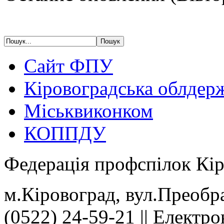
Сайт ФПУ
Кіровоградська облдер
Міськвиконком
КОППДУ
Федерація профспілок Кір
м.Кіровоград, вул.Преобра
(0522) 24-59-21 || Електр