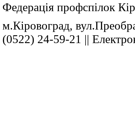
Федерація профспілок Кір
м.Кіровоград, вул.Преобра
(0522) 24-59-21 || Електр