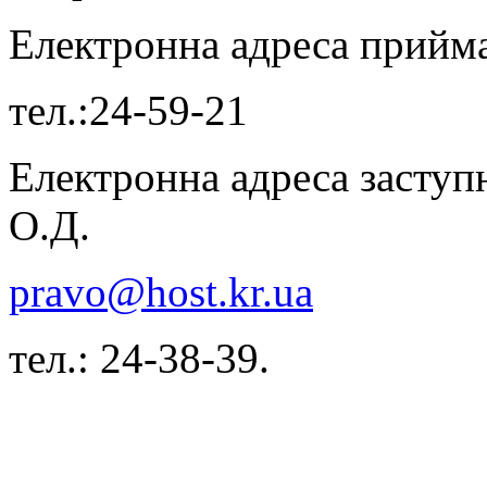
Електронна адреса прий
тел.:24-59-21
Електронна адреса засту
О.Д.
pravo@host.kr.ua
тел.: 24-38-39.