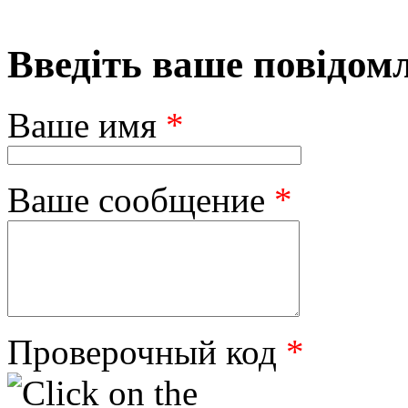
Введіть ваше повідом
Ваше имя
*
Ваше сообщение
*
Проверочный код
*