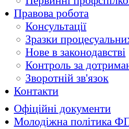
Первинні профспілков
Правова робота
Консультації
Зразки процесуальни
Нове в законодавстві
Контроль за дотрима
Зворотній зв'язок
Контакти
Офіційні документи
Молодіжна політика Ф