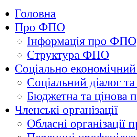
Головна
Про ФПО
Інформація про ФПО
Структура ФПО
Соціально економічний
Соціальний діалог та
Бюджетна та цінова п
Членські організації
Обласні організації 