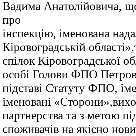
Вадима Анатолійовича, що
про
інспекцію, іменована над
Кіровоградській області»
спілок Кіровоградської об
особі Голови ФПО Петрова
підставі Статуту ФПО, ім
іменовані «Сторони»,вихо
партнерства та з метою пі
споживачів на якісно нови