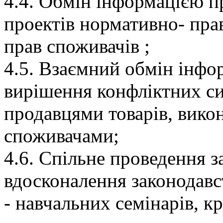
4.4. Обмін інформацією п
проектів нормативно- прав
прав споживачів ;
4.5. Взаємний обмін інф
вирішення конфліктних си
продавцями товарів, викон
споживачами;
4.6. Спільне проведення з
вдосконалення законодавс
- навчальних семінарів, к