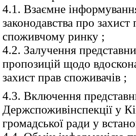
4.1. Взаємне інформуван
законодавства про захист 
споживчому ринку ;
4.2. Залучення представ
пропозицій щодо вдоскона
захист прав споживачів ;
4.3. Включення представн
Держспоживінспекції у Кі
громадської ради у встан