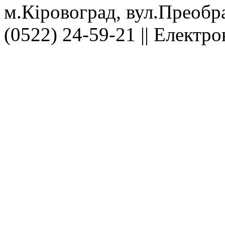
м.Кіровоград, вул.Преобра
(0522) 24-59-21 || Електр