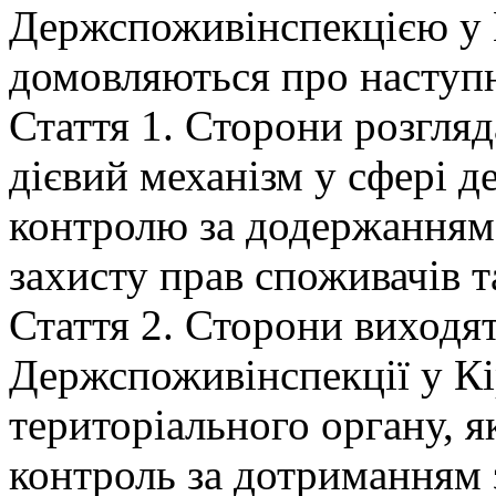
Держспоживінспекцією у К
домовляються про наступн
Стаття 1. Сторони розгля
дієвий механізм у сфері д
контролю за додержанням 
захисту прав споживачів т
Стаття 2. Сторони виходят
Держспоживінспекції у Кі
територіального органу, 
контроль за дотриманням 