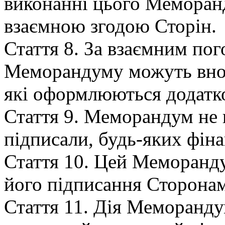
виконанні цього Меморан
взаємною згодою Сторін.
Стаття 8. За взаємним по
Меморандуму можуть внос
які оформлюються додатк
Стаття 9. Меморандум не 
підписали, будь-яких фіна
Стаття 10. Цей Меморанду
його підписання Сторонами
Стаття 11. Дія Меморанд