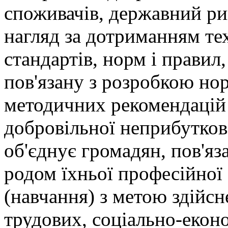
споживачів, державний ри
нагляд за дотриманням те
стандартів, норм і правил
пов'язану з розробкою нор
методичних рекомендацій 
добровільної неприбутково
об'єднує громадян, пов'яз
родом їхньої професійної 
(навчання) з метою здійсн
трудових, соціально-еконо