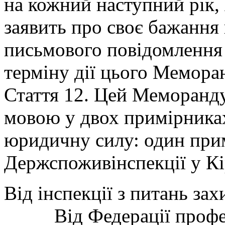
на кожний наступний рік,
заявить про своє бажанн
письмового повідомлення 
терміну дії цього Мемора
Стаття 12. Цей Меморанд
мовою у двох примірниках
юридичну силу: один прим
Держспоживінспекції у Кі
Від інспекції з 
Від Федерації профес