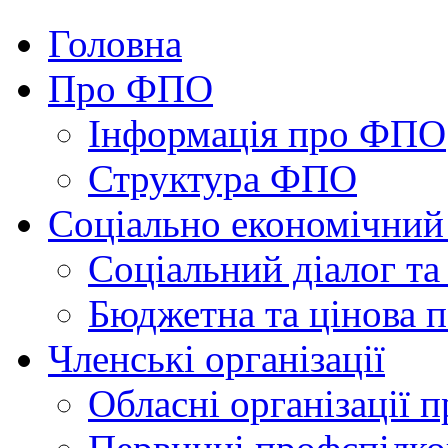
Головна
Про ФПО
Інформація про ФПО
Структура ФПО
Соціально економічний
Соціальний діалог та
Бюджетна та цінова п
Членські організації
Обласні організації 