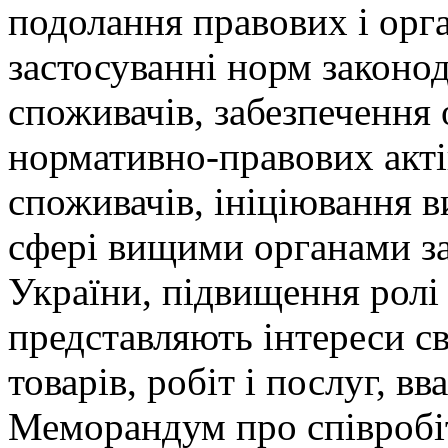
подолання правових і орг
застосуванні норм законод
споживачів, забезпечення
нормативно-правових акті
споживачів, ініціювання в
сфері вищими органами за
України, підвищення ролі 
представляють інтереси св
товарів, робіт і послуг, в
Меморандум про співроб