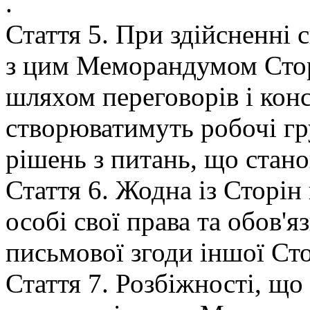
.
Стаття 5. При здійсненні 
з цим Меморандумом Стор
шляхом переговорів і конс
створюватимуть робочі гр
рішень з питань, що стано
Стаття 6. Жодна із Сторін
особі свої права та обов'
письмової згоди іншої Ст
Стаття 7. Розбіжності, щ