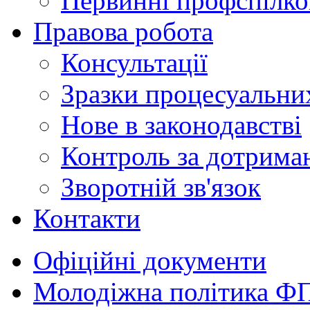
Первинні профспілков
Правова робота
Консультації
Зразки процесуальни
Нове в законодавстві
Контроль за дотрима
Зворотній зв'язок
Контакти
Офіційні документи
Молодіжна політика Ф