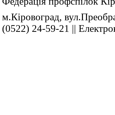
Федерація профспілок Кір
м.Кіровоград, вул.Преобра
(0522) 24-59-21 || Електр