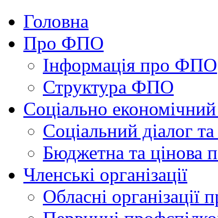
Головна
Про ФПО
Інформація про ФПО
Структура ФПО
Соціально економічний
Соціальний діалог та
Бюджетна та цінова п
Членські організації
Обласні організації 