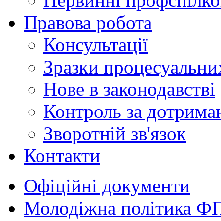
Первинні профспілков
Правова робота
Консультації
Зразки процесуальни
Нове в законодавстві
Контроль за дотрима
Зворотній зв'язок
Контакти
Офіційні документи
Молодіжна політика Ф