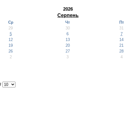
2026
Серпень
Ср
Чт
Пт
29
30
31
5
6
7
12
13
14
19
20
21
26
27
28
2
3
4
#