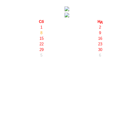
Сб
Нд
1
2
8
9
15
16
22
23
29
30
5
6