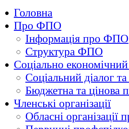
Головна
Про ФПО
Інформація про ФПО
Структура ФПО
Соціально економічний
Соціальний діалог та
Бюджетна та цінова п
Членські організації
Обласні організації 