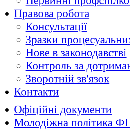
Первинні профспілков
Правова робота
Консультації
Зразки процесуальни
Нове в законодавстві
Контроль за дотрима
Зворотній зв'язок
Контакти
Офіційні документи
Молодіжна політика Ф