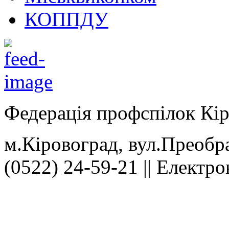
КОППДУ
Федерація профспілок Кір
м.Кіровоград, вул.Преобра
(0522) 24-59-21 || Електр