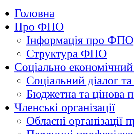
Головна
Про ФПО
Інформація про ФПО
Структура ФПО
Соціально економічний
Соціальний діалог та
Бюджетна та цінова п
Членські організації
Обласні організації 