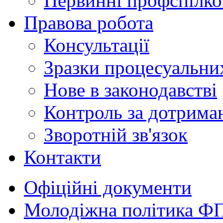
Первинні профспілков
Правова робота
Консультації
Зразки процесуальни
Нове в законодавстві
Контроль за дотрима
Зворотній зв'язок
Контакти
Офіційні документи
Молодіжна політика Ф