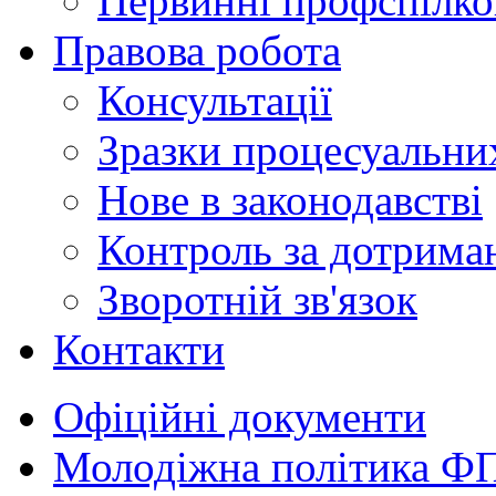
Первинні профспілков
Правова робота
Консультації
Зразки процесуальни
Нове в законодавстві
Контроль за дотрима
Зворотній зв'язок
Контакти
Офіційні документи
Молодіжна політика Ф