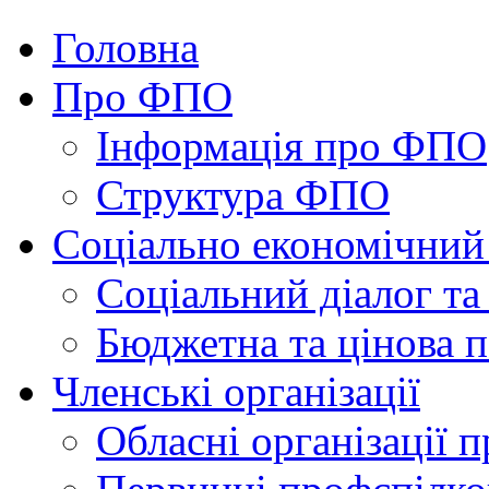
Головна
Про ФПО
Інформація про ФПО
Структура ФПО
Соціально економічний
Соціальний діалог та
Бюджетна та цінова п
Членські організації
Обласні організації 