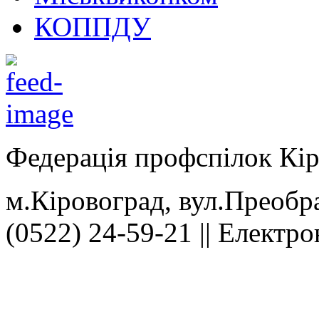
КОППДУ
Федерація профспілок Кір
м.Кіровоград, вул.Преобра
(0522) 24-59-21 || Електр