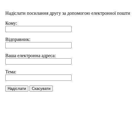
Надіслати посилання другу за допомогою електронної пошти
Кому:
Відправник:
Ваша електронна адреса:
Тема:
Надіслати
Скасувати