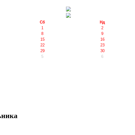
Сб
Нд
1
2
8
9
15
16
22
23
29
30
5
6
ьника