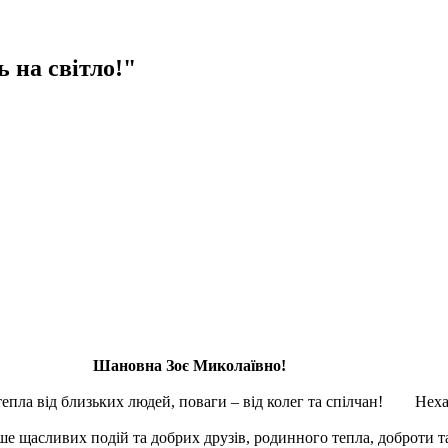
 на світло!"
Шановна Зоє Миколаївно!
ла від близьких людей, поваги – від колег та спілчан! Нехай
асливих подій та добрих друзів, родинного тепла, доброти та 