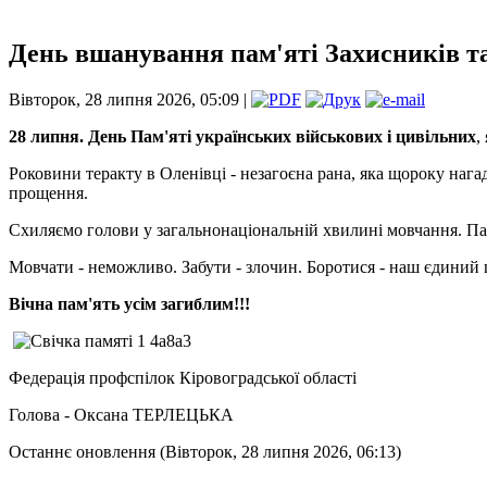
День вшанування пам'яті Захисників т
Вівторок, 28 липня 2026, 05:09 |
28 липня. День Пам'яті українських військових і цивільних
,
Роковини теракту в Оленівці - незагоєна рана, яка щороку нага
прощення.
Схиляємо голови у загальнонаціональній хвилині мовчання. Па
Мовчати - неможливо. Забути - злочин. Боротися - наш єдиний 
Вічна пам'ять усім загиблим!!!
Федерація профспілок Кіровоградської області
Голова - Оксана ТЕРЛЕЦЬКА
Останнє оновлення (Вівторок, 28 липня 2026, 06:13)