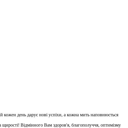
 кожен день дарує нові успіхи, а кожна мить наповнюється
щирості! Відмінного Вам здоров'я, благополуччя, оптимізму