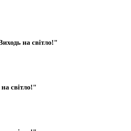
Виходь на світло!"
на світло!"