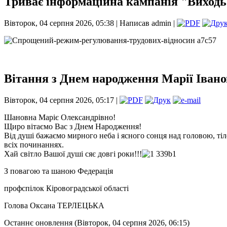
Триває інформаційна кампанія "Виходь 
Вівторок, 04 серпня 2026, 05:38 | Написав admin |
Вітання з Днем народження Марії Івано
Вівторок, 04 серпня 2026, 05:17 |
Шановна Маріє Олександрівно!
Щиро вітаємо Вас з Днем Народження!
Від душі бажаємо мирного неба і ясного сонця над головою, тілес
всіх починаннях.
Хай світло Вашої душі сяє довгі роки!!!
З повагою та шаною Федерація
профспілок Кіровоградської області
Голова Оксана ТЕРЛЕЦЬКА
Останнє оновлення (Вівторок, 04 серпня 2026, 06:15)