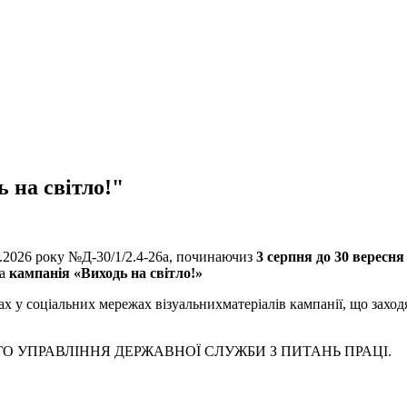
 на світло!"
.2026 року №Д-30/1/2.4-26а, починаючиз
3 серпня до 30 вересня
на
кампанія «Виходь на світло!»
ах у соціальних мережах візуальнихматеріалів кампанії, що захо
ОГО УПРАВЛІННЯ ДЕРЖАВНОЇ СЛУЖБИ З ПИТАНЬ ПРАЦІ.