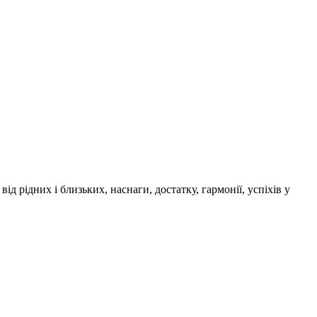
д рідних і близьких, наснаги, достатку, гармонії, успіхів у