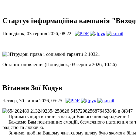
Стартує інформаційна кампанія "Виходь
Понеділок, 03 серпня 2026, 08:22 |
Останнє оновлення (Понеділок, 03 серпня 2026, 10:56)
Вітання Зої Кадук
Четвер, 30 липня 2026, 05:25 |
Прийміть щирі вітання з нагоди Вашого дня народження!
Бажаємо Вам позитивних емоцій, безмежного натхнення та теп
радістю та любов'ю.
Зичимо, щоб на Вашому життєвому шляху було якомога більше щ